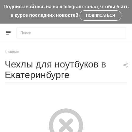
Подписывайтесь на наш telegram-канал, чтобы быть
в курсе последних новостей
ПОДПИСАТЬСЯ
Главная
Чехлы для ноутбуков в
Екатеринбурге