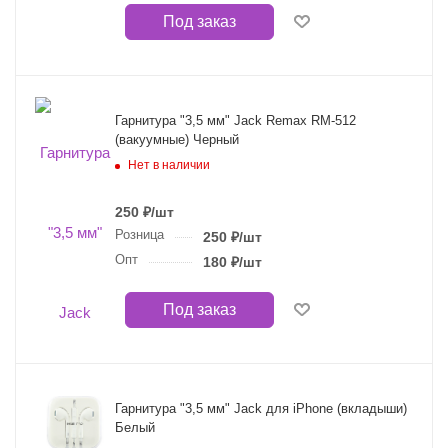
Под заказ
Гарнитура "3,5 мм" Jack Remax RM-512
(вакуумные) Черный
Нет в наличии
250
₽
/шт
Розница
250
₽
/шт
Опт
180
₽
/шт
Под заказ
Гарнитура "3,5 мм" Jack для iPhone (вкладыши)
Белый