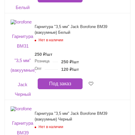
Гарнитура "3,5 мм" Jack Borofone BM39
(вакуумные) Белый
Нет в наличии
250
₽
/шт
Розница
250
₽
/шт
Опт
120
₽
/шт
Под заказ
Гарнитура "3,5 мм" Jack Borofone BM39
(вакуумные) Черный
Нет в наличии