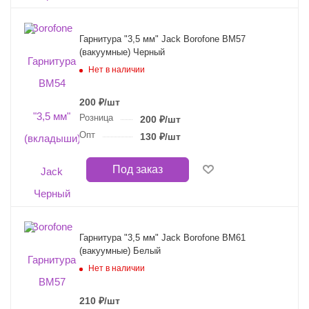
Гарнитура "3,5 мм" Jack Borofone BM57
(вакуумные) Черный
Нет в наличии
200
₽
/шт
Розница
200
₽
/шт
Опт
130
₽
/шт
Под заказ
Гарнитура "3,5 мм" Jack Borofone BM61
(вакуумные) Белый
Нет в наличии
210
₽
/шт