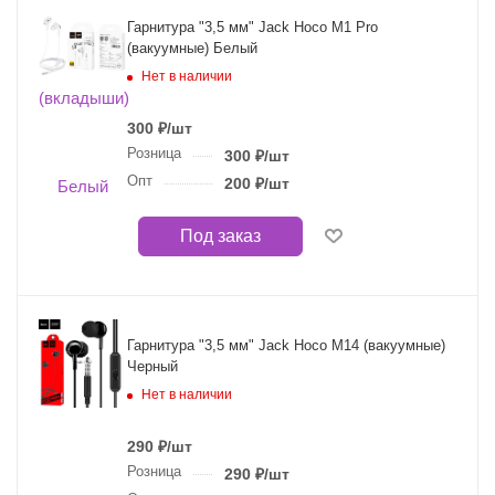
Гарнитура "3,5 мм" Jack Hoco M1 Pro
(вакуумные) Белый
Нет в наличии
300
₽
/шт
Розница
300
₽
/шт
Опт
200
₽
/шт
Под заказ
Гарнитура "3,5 мм" Jack Hoco M14 (вакуумные)
Черный
Нет в наличии
290
₽
/шт
Розница
290
₽
/шт