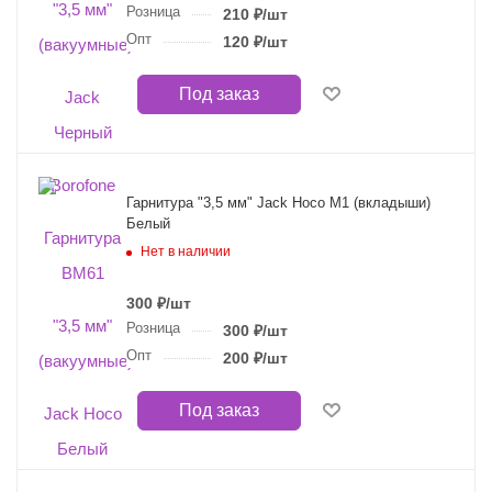
Розница
210
₽
/шт
Опт
120
₽
/шт
Под заказ
Гарнитура "3,5 мм" Jack Hoco M1 (вкладыши)
Белый
Нет в наличии
300
₽
/шт
Розница
300
₽
/шт
Опт
200
₽
/шт
Под заказ