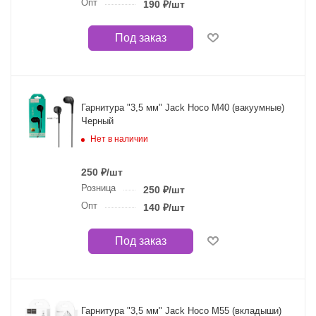
Опт
190
₽
/шт
Под заказ
Гарнитура "3,5 мм" Jack Hoco M40 (вакуумные)
Черный
Нет в наличии
250
₽
/шт
Розница
250
₽
/шт
Опт
140
₽
/шт
Под заказ
Гарнитура "3,5 мм" Jack Hoco M55 (вкладыши)