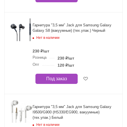
Гарнитура "3,5 мм" Jack для Samsung Galaxy
Galaxy S8 (вакуумные) (тех.упак.) Черный
Нет в наличии
230
₽
/шт
Розница
230
₽
/шт
Опт
120
₽
/шт
Под заказ
Гарнитура "3,5 мм" Jack для Samsung Galaxy
I9500/G900 (HS330/EG900, вакуумные)
(тех.упак.) Белый
Нет в наличии