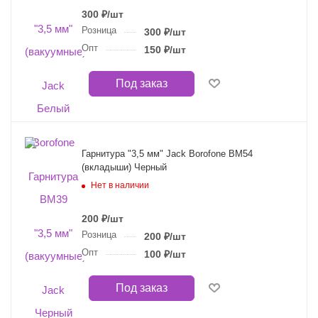
300
₽
/шт
Розница
300
₽
/шт
Опт
150
₽
/шт
Под заказ
Гарнитура "3,5 мм" Jack Borofone BM54
(вкладыши) Черный
Нет в наличии
200
₽
/шт
Розница
200
₽
/шт
Опт
100
₽
/шт
Под заказ