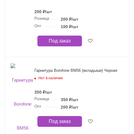
200
₽
/шт
Розница
200
₽
/шт
Опт
100
₽
/шт
Под заказ
Гарнитура Borofone BM56 (вкладыши) Черная
Нет в наличии
350
₽
/шт
Розница
350
₽
/шт
Опт
200
₽
/шт
Под заказ