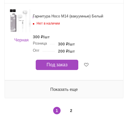
Гарнитура Hoco M14 (вакуумные) Белый
Нет в наличии
300
₽
/шт
Розница
300
₽
/шт
Опт
200
₽
/шт
Под заказ
Показать еще
1
2