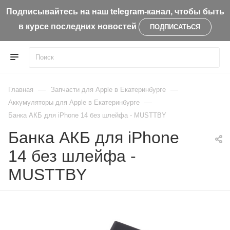
Подписывайтесь на наш telegram-канал, чтобы быть
в курсе последних новостей
ПОДПИСАТЬСЯ
—
—
Главная
Запчасти для Apple в Екатеринбурге
—
Aккумуляторы для Apple в Екатеринбурге
Банка АКБ для iPhone 14 без шлейфа - MUSTTBY
Банка АКБ для iPhone
14 без шлейфа -
MUSTTBY