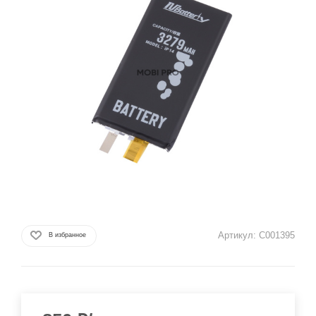
Артикул:
C001395
В избранное