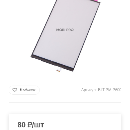
Артикул:
BLT-PMIP600
В избранное
80
₽
/шт