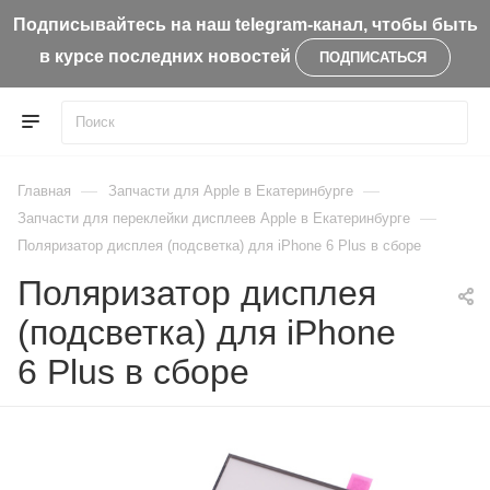
Подписывайтесь на наш telegram-канал, чтобы быть
в курсе последних новостей
ПОДПИСАТЬСЯ
—
—
Главная
Запчасти для Apple в Екатеринбурге
—
Запчасти для переклейки дисплеев Apple в Екатеринбурге
Поляризатор дисплея (подсветка) для iPhone 6 Plus в сборе
Поляризатор дисплея
(подсветка) для iPhone
6 Plus в сборе