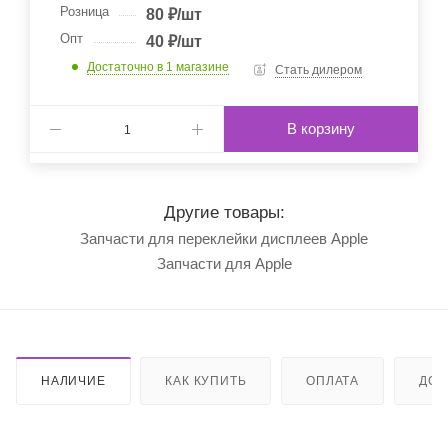
Розница
80
₽
/шт
Опт
40
₽
/шт
Достаточно
в 1 магазине
Стать дилером
В корзину
Другие товары:
Запчасти для переклейки дисплеев Apple
Запчасти для Apple
НАЛИЧИЕ
КАК КУПИТЬ
ОПЛАТА
ДОС