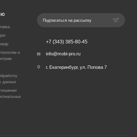
ЛЮ
Подписаться на рассылку
тавка
рат
+7 (343) 385-80-45
товар
упателям и
info@mobi-pro.ru
ентрам
г. Екатеринбург, ул. Попова 7
обработку
х данных
тношении
рсональных