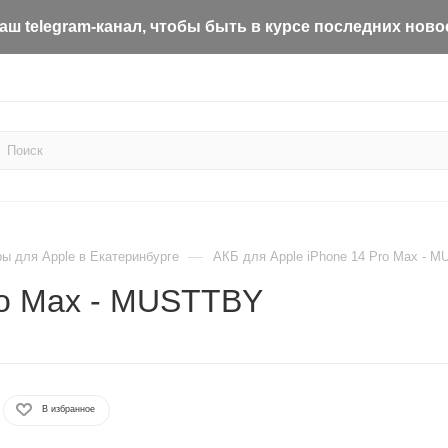
ш telegram-канал, чтобы быть в курсе последних ново
—
ы для Apple в Екатеринбурге
АКБ для Apple iPhone 14 Pro Max - 
ro Max - MUSTTBY
В избранное