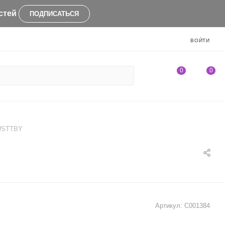
стей
ПОДПИСАТЬСЯ
ВОЙТИ
0
0
MUSTTBY
Артикул:
C001384