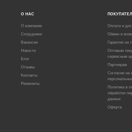
О НАС
ПОКУПАТЕ
О компании
Оплата и дос
Сотрудники
Обмен и возв
Вакансии
Гарантия на 
Новости
Оптовым пок
сервисным ц
Блог
Партнерам
Отзывы
Согласие на 
Контакты
персональны
Реквизиты
Политика в о
обработки пе
данных
Оферта