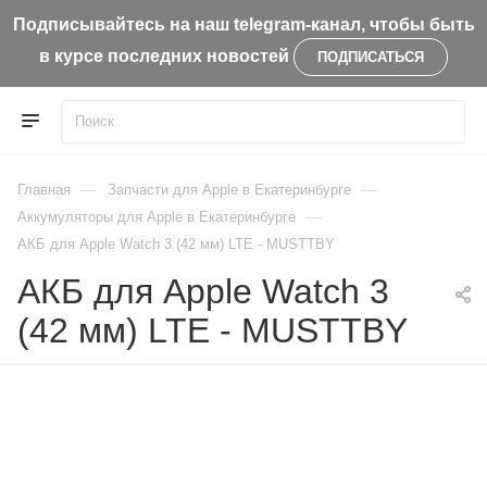
Подписывайтесь на наш telegram-канал, чтобы быть
в курсе последних новостей
ПОДПИСАТЬСЯ
—
—
Главная
Запчасти для Apple в Екатеринбурге
—
Aккумуляторы для Apple в Екатеринбурге
АКБ для Apple Watch 3 (42 мм) LTE - MUSTTBY
АКБ для Apple Watch 3
(42 мм) LTE - MUSTTBY