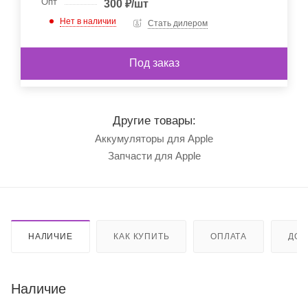
Опт
300
₽
/шт
Нет в наличии
Стать дилером
Под заказ
Другие товары:
Аккумуляторы для Apple
Запчасти для Apple
НАЛИЧИЕ
КАК КУПИТЬ
ОПЛАТА
ДОС
Наличие