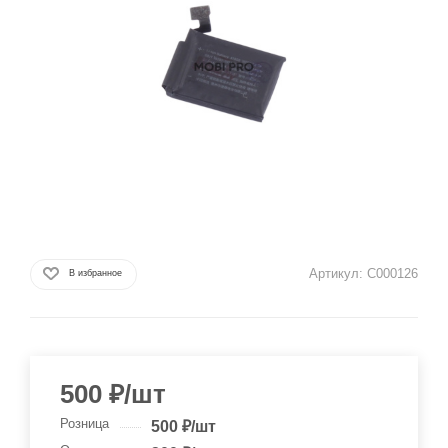
Артикул:
C000126
В избранное
500
₽
/шт
Розница
500
₽
/шт