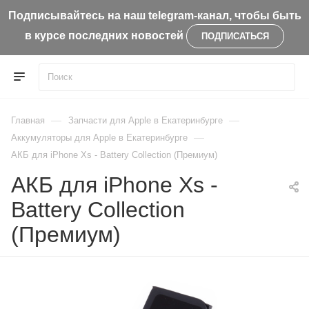
Подписывайтесь на наш telegram-канал, чтобы быть
в курсе последних новостей
ПОДПИСАТЬСЯ
—
—
Главная
Запчасти для Apple в Екатеринбурге
—
Aккумуляторы для Apple в Екатеринбурге
АКБ для iPhone Xs - Battery Collection (Премиум)
АКБ для iPhone Xs -
Battery Collection
(Премиум)