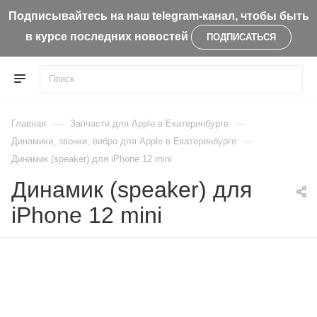
Подписывайтесь на наш telegram-канал, чтобы быть
в курсе последних новостей
ПОДПИСАТЬСЯ
—
—
Главная
Запчасти для Apple в Екатеринбурге
—
Динамики, звонки, вибро для Apple в Екатеринбурге
Динамик (speaker) для iPhone 12 mini
Динамик (speaker) для
iPhone 12 mini