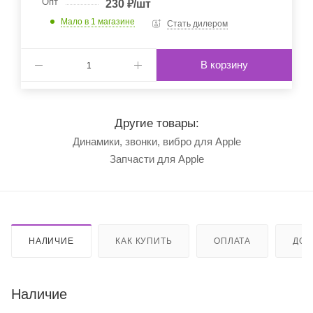
Опт
230
₽
/шт
Мало
в 1 магазине
Стать дилером
В корзину
Другие товары:
Динамики, звонки, вибро для Apple
Запчасти для Apple
НАЛИЧИЕ
КАК КУПИТЬ
ОПЛАТА
ДОС
Наличие