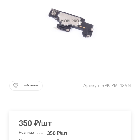
Артикул:
SPK-PMI-12MN
В избранное
350
₽
/шт
Розница
350
₽
/шт