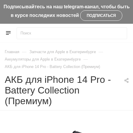
Подписывайтесь на наш telegram-канал, чтобы быть
в курсе последних новостей
ПОДПИСАТЬСЯ
—
—
Главная
Запчасти для Apple в Екатеринбурге
—
Aккумуляторы для Apple в Екатеринбурге
АКБ для iPhone 14 Pro - Battery Collection (Премиум)
АКБ для iPhone 14 Pro -
Battery Collection
(Премиум)