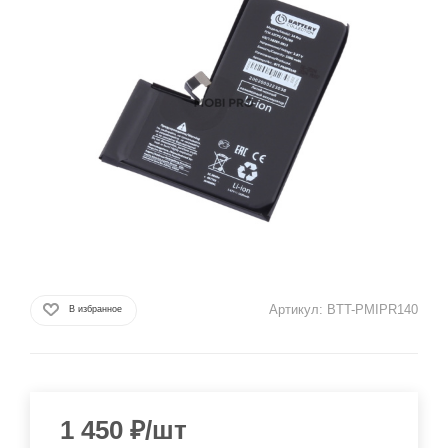
Артикул:
BTT-PMIPR140
В избранное
1 450
₽
/шт