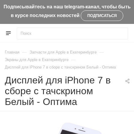
Подписывайтесь на наш telegram-канал, чтобы быть
в курсе последних новостей
ПОДПИСАТЬСЯ
—
—
Главная
Запчасти для Apple в Екатеринбурге
—
Экраны для Apple в Екатеринбурге
Дисплей для iPhone 7 в сборе с тачскрином Белый - Оптима
Дисплей для iPhone 7 в
сборе с тачскрином
Белый - Оптима