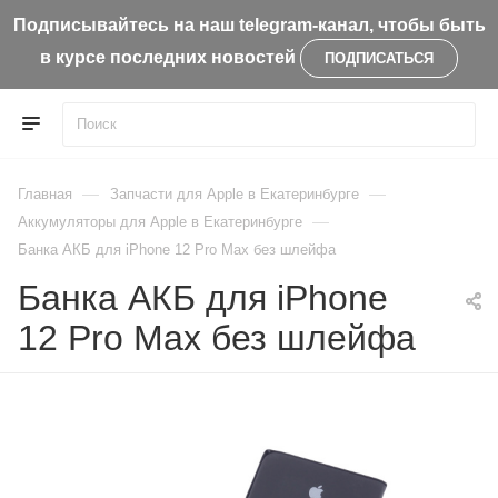
Подписывайтесь на наш telegram-канал, чтобы быть
в курсе последних новостей
ПОДПИСАТЬСЯ
—
—
Главная
Запчасти для Apple в Екатеринбурге
—
Aккумуляторы для Apple в Екатеринбурге
Банка АКБ для iPhone 12 Pro Max без шлейфа
Банка АКБ для iPhone
12 Pro Max без шлейфа