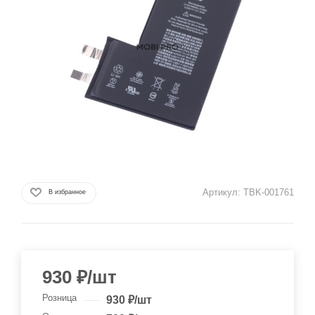
Артикул:
TBK-001761
В избранное
930
₽
/шт
Розница
930
₽
/шт