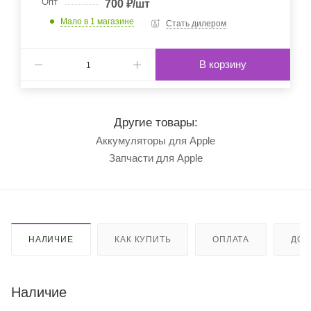
Опт
700
₽
/шт
Мало
в 1 магазине
Стать дилером
В корзину
Другие товары:
Аккумуляторы для Apple
Запчасти для Apple
НАЛИЧИЕ
КАК КУПИТЬ
ОПЛАТА
ДОС
Наличие