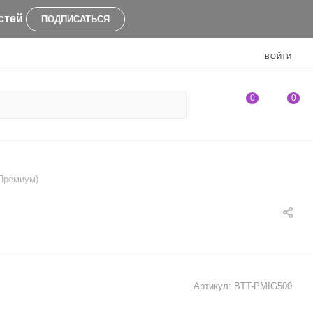
стей
ПОДПИСАТЬСЯ
ВОЙТИ
0
0
(Премиум)
Артикул:
BTT-PMIG500