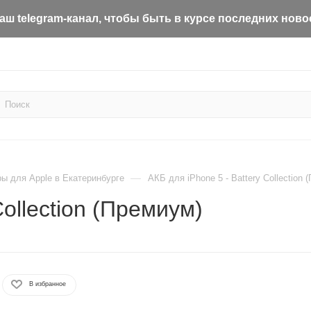
ш telegram-канал, чтобы быть в курсе последних ново
—
ы для Apple в Екатеринбурге
АКБ для iPhone 5 - Battery Collection 
Collection (Премиум)
В избранное