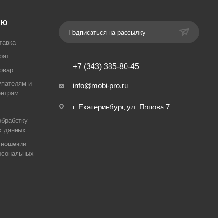
ЛЮ
Подписаться на рассылку
тавка
рат
+7 (343) 385-80-45
товар
упателям и
info@mobi-pro.ru
ентрам
г. Екатеринбург, ул. Попова 7
обработку
х данных
тношении
рсональных