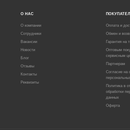
О НАС
ПОКУПАТЕ
О компании
Оплата и дос
Сотрудники
Обмен и возв
Вакансии
Гарантия на 
Новости
Оптовым пок
сервисным ц
Блог
Партнерам
Отзывы
Согласие на 
Контакты
персональны
Реквизиты
Политика в о
обработки пе
данных
Оферта