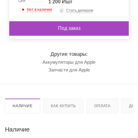
Опт
1 200
₽
/шт
Нет в наличии
Стать дилером
Под заказ
Другие товары:
Аккумуляторы для Apple
Запчасти для Apple
НАЛИЧИЕ
КАК КУПИТЬ
ОПЛАТА
ДОС
Наличие