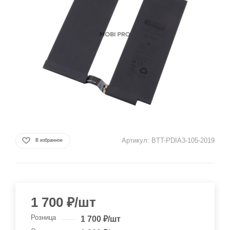
Артикул:
BTT-PDIA3-105-2019
В избранное
1 700
₽
/шт
Розница
1 700
₽
/шт