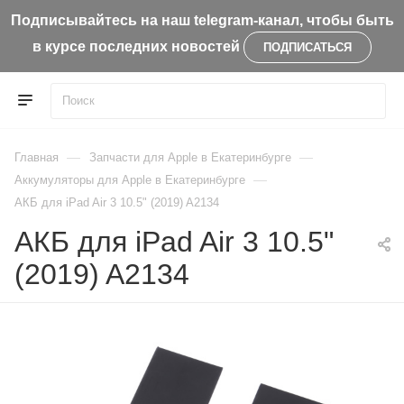
Подписывайтесь на наш telegram-канал, чтобы быть
в курсе последних новостей
ПОДПИСАТЬСЯ
—
—
Главная
Запчасти для Apple в Екатеринбурге
—
Aккумуляторы для Apple в Екатеринбурге
АКБ для iPad Air 3 10.5" (2019) A2134
АКБ для iPad Air 3 10.5"
(2019) A2134