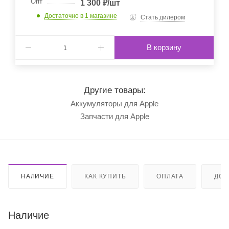
Опт
1 300
₽
/шт
Достаточно
в 1 магазине
Стать дилером
В корзину
Другие товары:
Аккумуляторы для Apple
Запчасти для Apple
НАЛИЧИЕ
КАК КУПИТЬ
ОПЛАТА
ДОС
Наличие