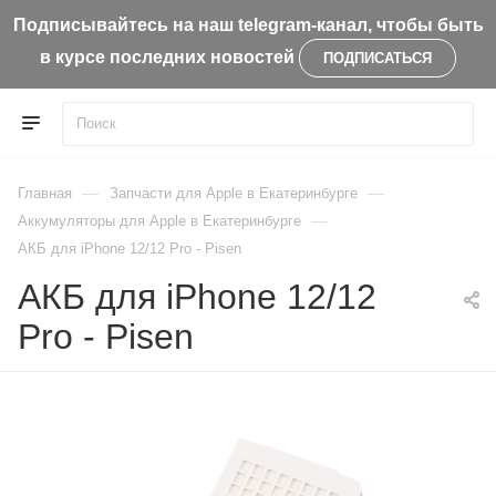
Подписывайтесь на наш telegram-канал, чтобы быть
в курсе последних новостей
ПОДПИСАТЬСЯ
—
—
Главная
Запчасти для Apple в Екатеринбурге
—
Aккумуляторы для Apple в Екатеринбурге
АКБ для iPhone 12/12 Pro - Pisen
АКБ для iPhone 12/12
Pro - Pisen