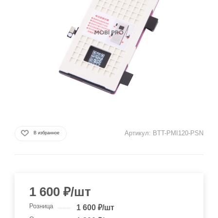
Артикул:
BTT-PMI120-PSN
В избранное
1 600
₽
/шт
Розница
1 600
₽
/шт