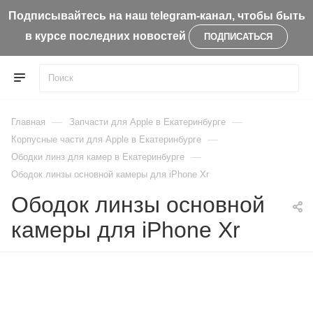
Подписывайтесь на наш telegram-канал, чтобы быть
в курсе последних новостей
ПОДПИСАТЬСЯ
—
—
Главная
Запчасти для Apple в Екатеринбурге
—
Корпусные части для Apple в Екатеринбурге
—
Ободки линз для камер в Екатеринбурге
Ободок линзы основной камеры для iPhone Xr
Ободок линзы основной
камеры для iPhone Xr