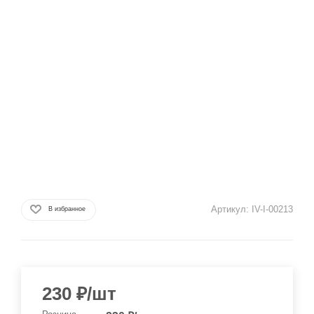
Артикул:
IV-I-00213
В избранное
230
₽
/шт