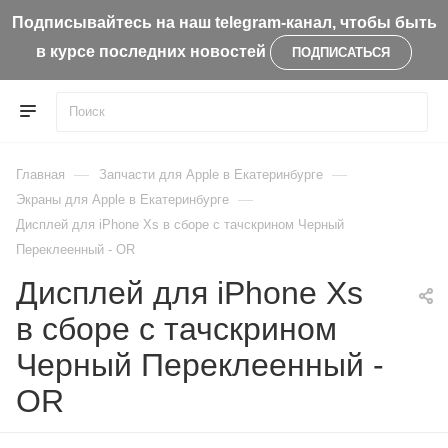
Подписывайтесь на наш telegram-канал, чтобы быть
в курсе последних новостей
ПОДПИСАТЬСЯ
—
—
Главная
Запчасти для Apple в Екатеринбурге
—
Экраны для Apple в Екатеринбурге
Дисплей для iPhone Xs в сборе с тачскрином Черный
Переклеенный - OR
Дисплей для iPhone Xs
в сборе с тачскрином
Черный Переклеенный -
OR