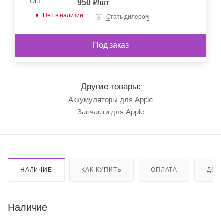
Опт
950
₽
/шт
Нет в наличии
Стать дилером
Под заказ
Другие товары:
Аккумуляторы для Apple
Запчасти для Apple
НАЛИЧИЕ
КАК КУПИТЬ
ОПЛАТА
ДОС
Наличие