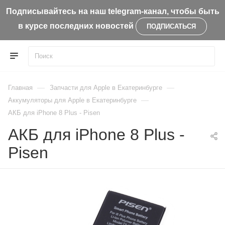
Подписывайтесь на наш telegram-канал, чтобы быть
в курсе последних новостей
ПОДПИСАТЬСЯ
—
—
Главная
Запчасти для Apple в Екатеринбурге
—
Aккумуляторы для Apple в Екатеринбурге
АКБ для iPhone 8 Plus - Pisen
АКБ для iPhone 8 Plus -
Pisen