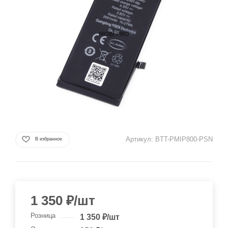
Артикул:
BTT-PMIP800-PSN
В избранное
1 350
₽
/шт
Розница
1 350
₽
/шт