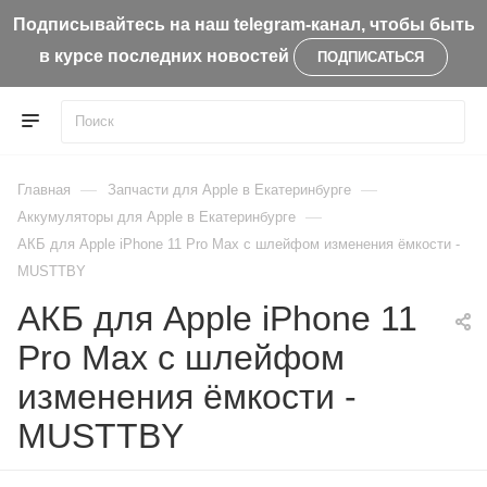
Подписывайтесь на наш telegram-канал, чтобы быть
в курсе последних новостей
ПОДПИСАТЬСЯ
—
—
Главная
Запчасти для Apple в Екатеринбурге
—
Aккумуляторы для Apple в Екатеринбурге
АКБ для Apple iPhone 11 Pro Max с шлейфом изменения ёмкости -
MUSTTBY
АКБ для Apple iPhone 11
Pro Max с шлейфом
изменения ёмкости -
MUSTTBY