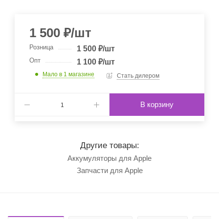
1 500
₽
/шт
Розница
1 500
₽
/шт
Опт
1 100
₽
/шт
Мало
в 1 магазине
Стать дилером
В корзину
Другие товары:
Аккумуляторы для Apple
Запчасти для Apple