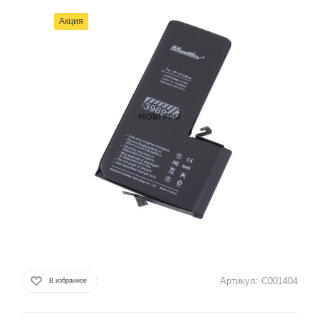
Акция
Артикул:
C001404
В избранное