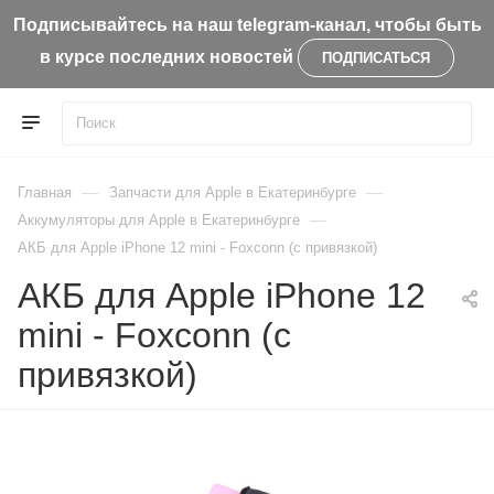
Подписывайтесь на наш telegram-канал, чтобы быть
в курсе последних новостей
ПОДПИСАТЬСЯ
—
—
Главная
Запчасти для Apple в Екатеринбурге
—
Aккумуляторы для Apple в Екатеринбурге
АКБ для Apple iPhone 12 mini - Foxconn (с привязкой)
АКБ для Apple iPhone 12
mini - Foxconn (с
привязкой)