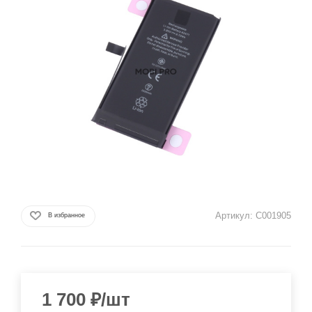
Артикул:
C001905
В избранное
1 700
₽
/шт