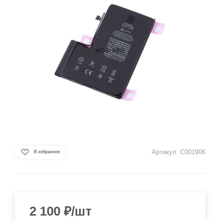
Артикул:
C001906
В избранное
2 100
₽
/шт