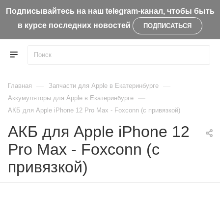
Подписывайтесь на наш telegram-канал, чтобы быть
в курсе последних новостей
ПОДПИСАТЬСЯ
—
—
Главная
Запчасти для Apple в Екатеринбурге
—
Aккумуляторы для Apple в Екатеринбурге
АКБ для Apple iPhone 12 Pro Max - Foxconn (с привязкой)
АКБ для Apple iPhone 12
Pro Max - Foxconn (с
привязкой)