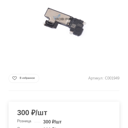
Артикул:
C001949
В избранное
300
₽
/шт
Розница
300
₽
/шт