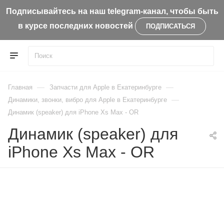
Подписывайтесь на наш telegram-канал, чтобы быть
в курсе последних новостей
ПОДПИСАТЬСЯ
—
—
Главная
Запчасти для Apple в Екатеринбурге
—
Динамики, звонки, вибро для Apple в Екатеринбурге
Динамик (speaker) для iPhone Xs Max - OR
Динамик (speaker) для
iPhone Xs Max - OR