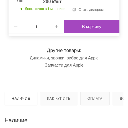
Опт
200
₽
/шт
Достаточно
в 1 магазине
Стать дилером
В корзину
Другие товары:
Динамики, звонки, вибро для Apple
Запчасти для Apple
НАЛИЧИЕ
КАК КУПИТЬ
ОПЛАТА
ДОС
Наличие