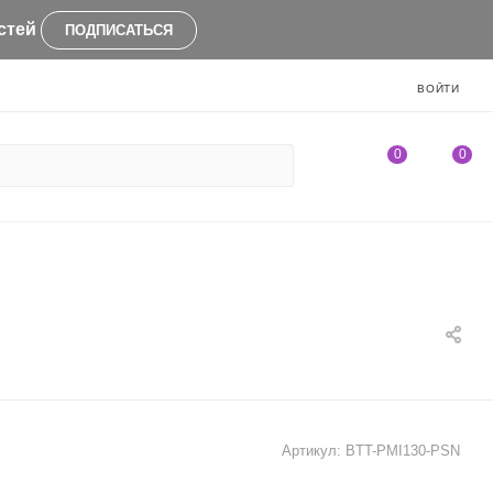
стей
ПОДПИСАТЬСЯ
ВОЙТИ
0
0
Артикул:
BTT-PMI130-PSN