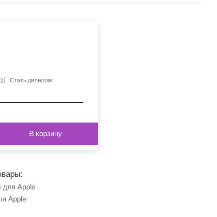
Стать дилером
В корзину
овары:
 для Apple
ля Apple