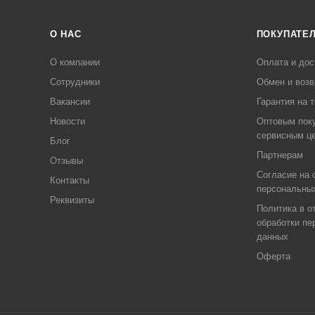
О НАС
ПОКУПАТЕ
О компании
Оплата и дос
Сотрудники
Обмен и возв
Вакансии
Гарантия на 
Новости
Оптовым пок
сервисным ц
Блог
Партнерам
Отзывы
Согласие на 
Контакты
персональны
Реквизиты
Политика в о
обработки пе
данных
Оферта