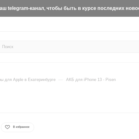
ш telegram-канал, чтобы быть в курсе последних ново
—
ы для Apple в Екатеринбурге
АКБ для iPhone 13 - Pisen
В избранное