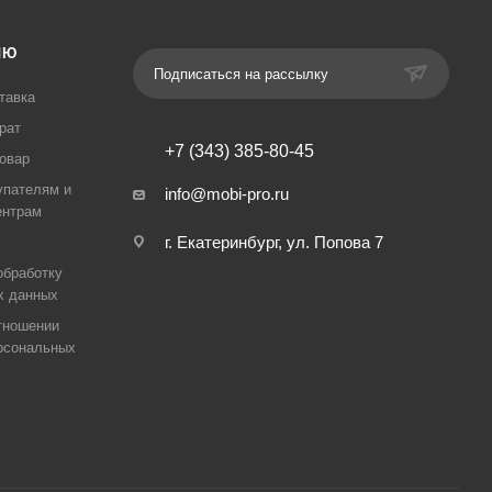
ЛЮ
Подписаться на рассылку
тавка
рат
+7 (343) 385-80-45
товар
упателям и
info@mobi-pro.ru
ентрам
г. Екатеринбург, ул. Попова 7
обработку
х данных
тношении
рсональных