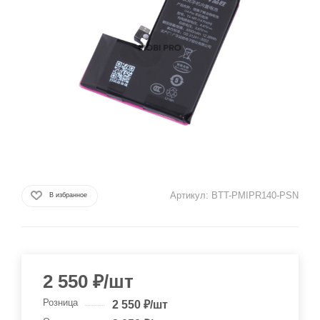
Артикул:
BTT-PMIPR140-PSN
В избранное
2 550
₽
/шт
Розница
2 550
₽
/шт