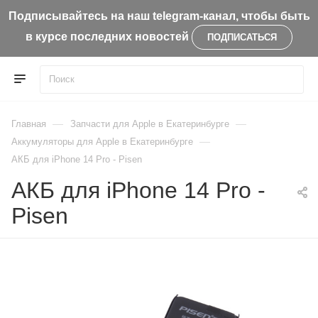
Подписывайтесь на наш telegram-канал, чтобы быть
в курсе последних новостей
ПОДПИСАТЬСЯ
—
—
Главная
Запчасти для Apple в Екатеринбурге
—
Aккумуляторы для Apple в Екатеринбурге
АКБ для iPhone 14 Pro - Pisen
АКБ для iPhone 14 Pro -
Pisen