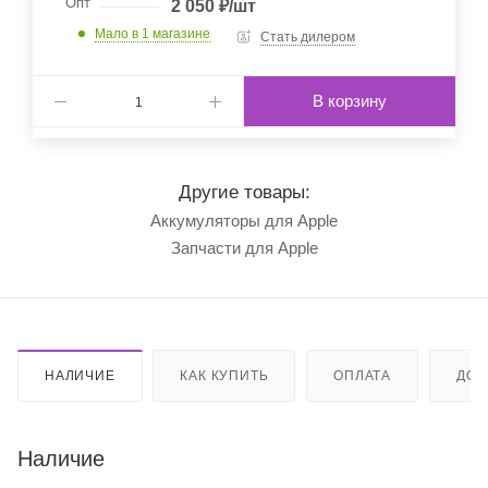
Опт
2 050
₽
/шт
Мало
в 1 магазине
Стать дилером
В корзину
Другие товары:
Аккумуляторы для Apple
Запчасти для Apple
НАЛИЧИЕ
КАК КУПИТЬ
ОПЛАТА
ДОС
Наличие