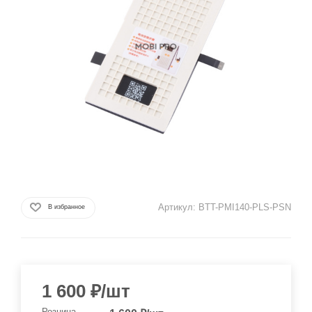
Артикул:
BTT-PMI140-PLS-PSN
В избранное
1 600
₽
/шт
Розница