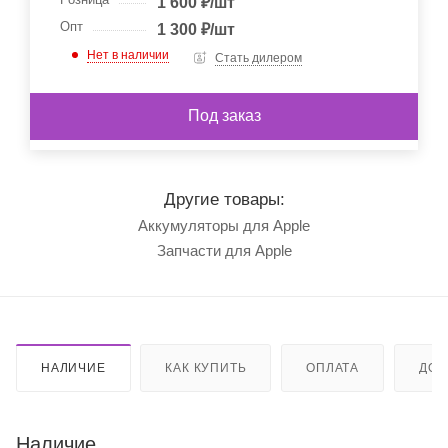
1 600
₽
/шт
Опт
1 300
₽
/шт
Нет в наличии
Стать дилером
Под заказ
Другие товары:
Аккумуляторы для Apple
Запчасти для Apple
НАЛИЧИЕ
КАК КУПИТЬ
ОПЛАТА
ДОС
Наличие