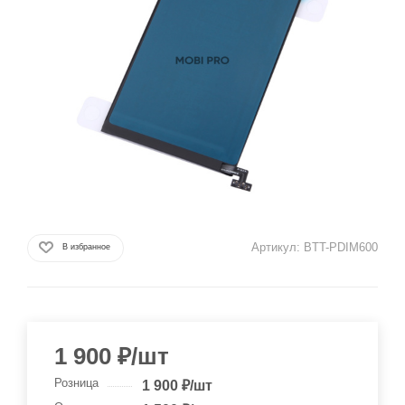
Артикул:
BTT-PDIM600
В избранное
1 900
₽
/шт
Розница
1 900
₽
/шт