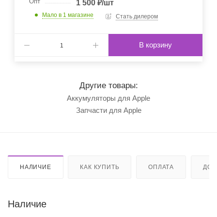
Опт
1 500
₽
/шт
Мало
в 1 магазине
Стать дилером
В корзину
Другие товары:
Аккумуляторы для Apple
Запчасти для Apple
НАЛИЧИЕ
КАК КУПИТЬ
ОПЛАТА
ДОС
Наличие