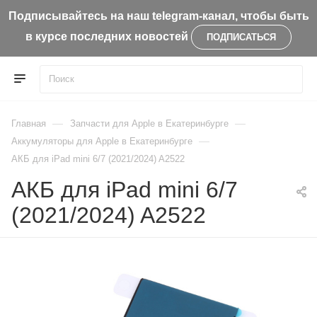
Подписывайтесь на наш telegram-канал, чтобы быть
в курсе последних новостей
ПОДПИСАТЬСЯ
—
—
Главная
Запчасти для Apple в Екатеринбурге
—
Aккумуляторы для Apple в Екатеринбурге
АКБ для iPad mini 6/7 (2021/2024) A2522
АКБ для iPad mini 6/7
(2021/2024) A2522