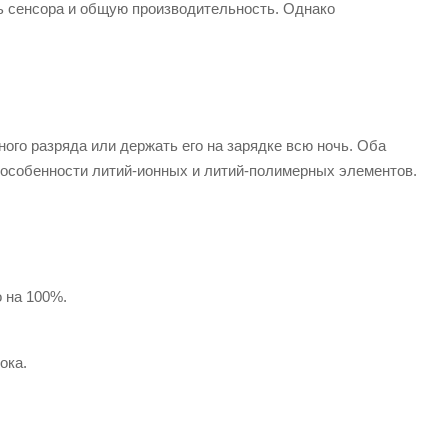
ть сенсора и общую производительность. Однако
ного разряда или держать его на зарядке всю ночь. Оба
 особенности литий-ионных и литий-полимерных элементов.
 на 100%.
ока.