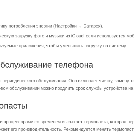
ику потребления энергии (Настройки → Батарея).
скую загрузку фото и музыки из iCloud, если используется мо
ьзуемые приложения, чтобы уменьшить нагрузку на систему.
обслуживание телефона
 периодического обслуживания. Оно включает чистку, замену т
вом обслуживании можно продлить срок службы устройства на 1
опасты
 процессорами со временем высыхает термопаста, которая пер
жает его производительность. Рекомендуется менять термопаст