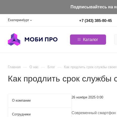
Подписывайтесь на на
Екатеринбург
+7 (343) 385-80-45
Каталог
—
—
—
Главная
О нас
Блог
Как продлить срок службы свое
Как продлить срок службы 
26 ноября 2025 0:00
О компании
Современный смартфон —
Сотрудники