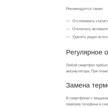
Рекомендуется также:
Отслеживать статист
Отключать автоматиче
Удалять редко испол
Регулярное 
Любой смартфон требует
аккумулятора. При плано
Замена терм
В смартфонах с мощными
перегрев телефона и сни