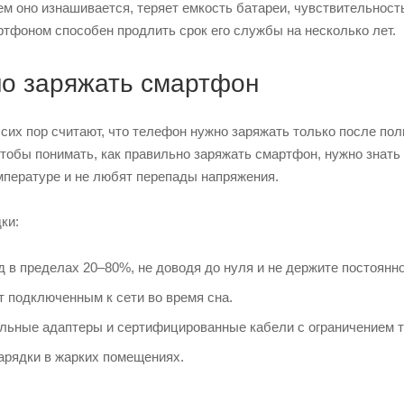
ем оно изнашивается, теряет емкость батареи, чувствительнос
ртфоном способен продлить срок его службы на несколько лет.
но заряжать смартфон
сих пор считают, что телефон нужно заряжать только после пол
Чтобы понимать, как правильно заряжать смартфон, нужно знать
мпературе и не любят перепады напряжения.
ки:
в пределах 20–80%, не доводя до нуля и не держите постоянно
 подключенным к сети во время сна.
льные адаптеры и сертифицированные кабели с ограничением т
арядки в жарких помещениях.