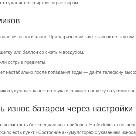
аста удаляется спиртовым раствором.
миков
опления пыли и влаги. При загрязнении звук становится глухим.
щетку или баллон со сжатым воздухом.
или острые предметы.
ет нестабильно после попадания воды — дайте телефону высо
иков улучшает качество звука и снижает нагрузку на усилитель
ь износ батареи через настройки
о посмотреть без специальных приборов. На Android это выпо
рсиях есть пункт «Состояние аккумулятора» с указанием износа