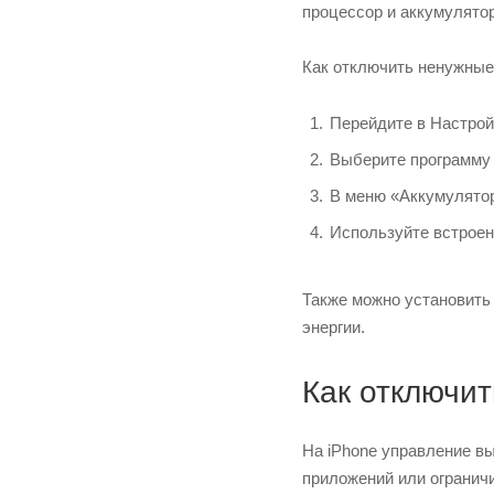
процессор и аккумулятор
Как отключить ненужные
Перейдите в Настро
Выберите программу 
В меню «Аккумулятор
Используйте встроен
Также можно установить
энергии.
Как отключи
На iPhone управление в
приложений или ограничи