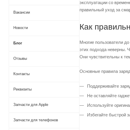
эксплуатации со времен
правильный уход за сма
Вакансии
Как правиль
Новости
Многие пользователи до 
Блог
этих подхода неверны. 
Они чувствительны к те
Отзывы
Основные правила заряд
Контакты
Поддерживайте заряд 
Реквизиты
Не оставляйте гаджет
Запчасти для Apple
Используйте оригина
Избегайте быстрой з
Запчасти для телефонов