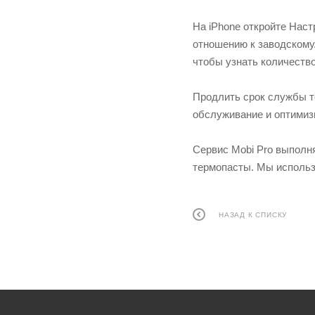
На iPhone откройте Нас
отношению к заводскому
чтобы узнать количество
Продлить срок службы т
обслуживание и оптимизи
Сервис Mobi Pro выполн
термопасты. Мы использу
НАЗАД К СПИСКУ