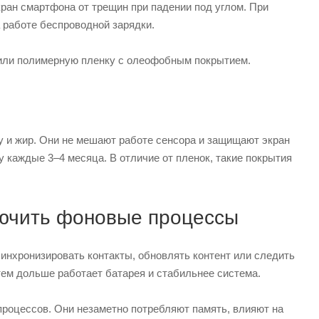
ран смартфона от трещин при падении под углом. При
 работе беспроводной зарядки.
или полимерную пленку с олеофобным покрытием.
у и жир. Они не мешают работе сенсора и защищают экран
 каждые 3–4 месяца. В отличие от пленок, такие покрытия
лючить фоновые процессы
инхронизировать контакты, обновлять контент или следить
тем дольше работает батарея и стабильнее система.
роцессов. Они незаметно потребляют память, влияют на