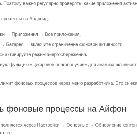
. Поэтому важно регулярно проверять, какие приложения активн
 процессы на Андроид:
йки → Приложения → Все приложения.
→ Батарея → включите ограничение фоновой активности.
» активируйте режим энергосбережения.
ную функцию «Цифровое благополучие» для анализа активност
 лимит фоновых процессов через меню разработчика. Это снижа
ть фоновые процессы на Айфон
ыполняется через Настройки → Основные → Обновление контен
ть ее.