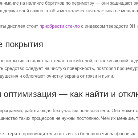
внимание на наличие бортиков по периметру — они защищают эк
х держателей важно, чтобы металлическая пластина не мешала
иты дисплея стоит
приобрести стекло
с индексом твердости 9H 
 покрытия
нопокрытия создают на стекле тонкий слой, отталкивающий вод
ь средство следует на чистую поверхность, повторяя процедуру
ущения и облегчают очистку экрана от грязи и пыли.
 оптимизация — как найти и отк
программа, работающая без участия пользователя. Она может с
шинство таких процессов не нужны постоянно. Чем их меньше, 
ет терять производительность из-за большого числа фоновых п