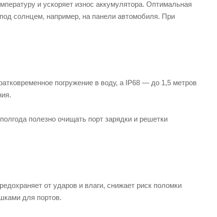
мпературу и ускоряет износ аккумулятора. Оптимальная
 под солнцем, например, на панели автомобиля. При
атковременное погружение в воду, а IP68 — до 1,5 метров
ния.
 полгода полезно очищать порт зарядки и решетки
едохраняет от ударов и влаги, снижает риск поломки
шками для портов.