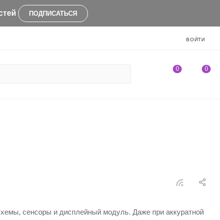
стей
ПОДПИСАТЬСЯ
ВОЙТИ
0
0
хемы, сенсоры и дисплейный модуль. Даже при аккуратной