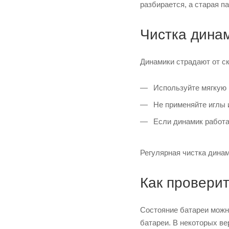
разбирается, а старая п
Чистка дина
Динамики страдают от ск
Используйте мягкую 
Не применяйте иглы 
Если динамик работа
Регулярная чистка динам
Как проверит
Состояние батареи можн
батареи. В некоторых ве