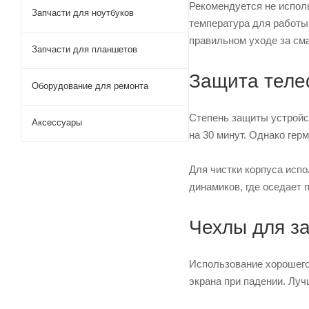
Рекомендуется не испол
Запчасти для ноутбуков
температура для работы 
правильном уходе за см
Запчасти для планшетов
Защита теле
Оборудование для ремонта
Степень защиты устройст
Аксессуары
на 30 минут. Однако гер
Для чистки корпуса испо
динамиков, где оседает 
Чехлы для з
Использование хорошего
экрана при падении. Лу