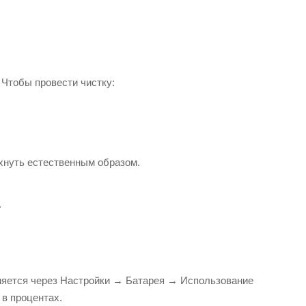
 Чтобы провести чистку:
хнуть естественным образом.
.
лняется через Настройки → Батарея → Использование
 в процентах.