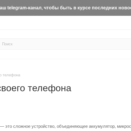
ш telegram-канал, чтобы быть в курсе последних ново
го телефона
своего телефона
 это сложное устройство, объединяющее аккумулятор, микрос