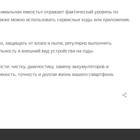
симальная емкость» отражает фактический уровень по
Также можно использовать сервисные коды или приложения,
, защищать от влаги и пыли, регулярно выполнять
льность и внешний вид устройства на годы.
и: чистку, диагностику, замену аккумуляторов и
жность, точность и долгая жизнь вашего смартфона.