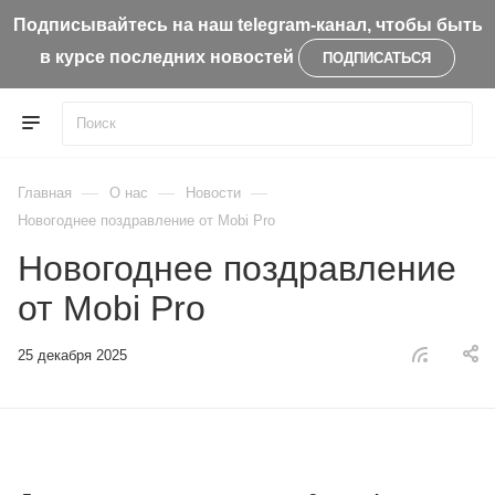
Подписывайтесь на наш telegram-канал, чтобы быть
в курсе последних новостей
ПОДПИСАТЬСЯ
—
—
—
Главная
О нас
Новости
Новогоднее поздравление от Mobi Pro
Новогоднее поздравление
от Mobi Pro
25 декабря 2025