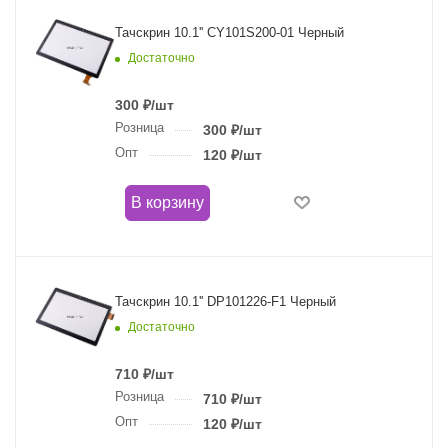
Тачскрин 10.1'' CY101S200-01 Черный
Достаточно
300
₽
/шт
Розница
300
₽
/шт
Опт
120
₽
/шт
В корзину
Тачскрин 10.1'' DP101226-F1 Черный
Достаточно
710
₽
/шт
Розница
710
₽
/шт
Опт
120
₽
/шт