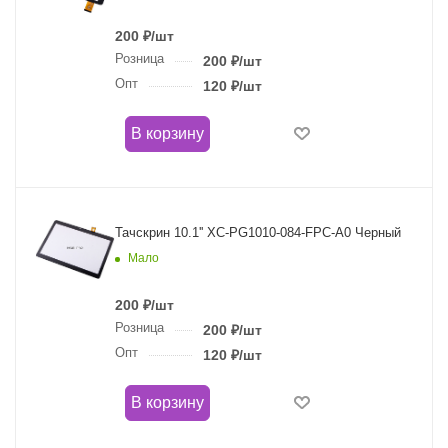
200
₽
/шт
Розница
200
₽
/шт
Опт
120
₽
/шт
В корзину
Тачскрин 10.1'' XC-PG1010-084-FPC-A0 Черный
Мало
200
₽
/шт
Розница
200
₽
/шт
Опт
120
₽
/шт
В корзину