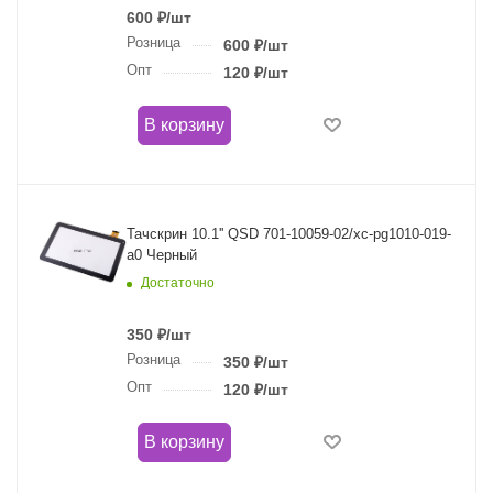
600
₽
/шт
Розница
600
₽
/шт
Опт
120
₽
/шт
В корзину
Тачскрин 10.1'' QSD 701-10059-02/xc-pg1010-019-
a0 Черный
Достаточно
350
₽
/шт
Розница
350
₽
/шт
Опт
120
₽
/шт
В корзину