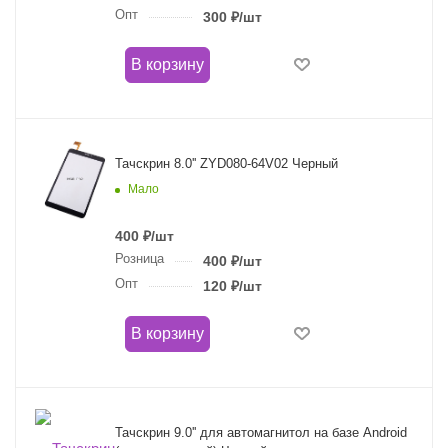
Опт
300
₽
/шт
В корзину
Тачскрин 8.0'' ZYD080-64V02 Черный
Мало
400
₽
/шт
Розница
400
₽
/шт
Опт
120
₽
/шт
В корзину
Тачскрин 9.0'' для автомагнитол на базе Android