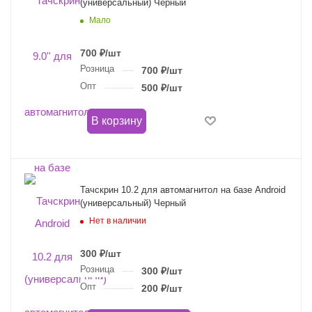
(универсальный) Черный
Мало
700
₽
/шт
Розница
700
₽
/шт
Опт
500
₽
/шт
В корзину
Тачскрин 10.2 для автомагнитол на базе Android
(универсальный) Черный
Нет в наличии
300
₽
/шт
Розница
300
₽
/шт
Опт
200
₽
/шт