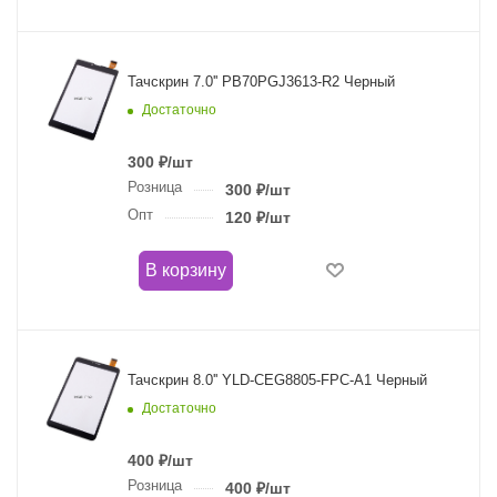
Тачскрин 7.0'' PB70PGJ3613-R2 Черный
Достаточно
300
₽
/шт
Розница
300
₽
/шт
Опт
120
₽
/шт
В корзину
Тачскрин 8.0'' YLD-CEG8805-FPC-A1 Черный
Достаточно
400
₽
/шт
Розница
400
₽
/шт