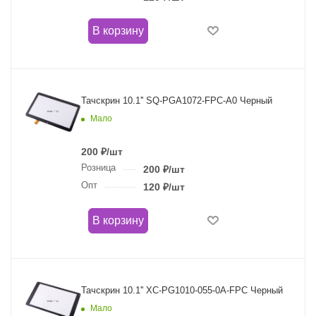
В корзину
Тачскрин 10.1'' SQ-PGA1072-FPC-A0 Черный
Мало
200
₽
/шт
Розница
200
₽
/шт
Опт
120
₽
/шт
В корзину
Тачскрин 10.1'' XC-PG1010-055-0A-FPC Черный
Мало