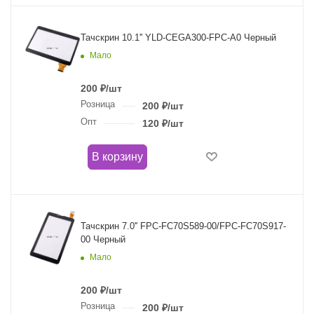
Тачскрин 10.1'' YLD-CEGA300-FPC-A0 Черный
Мало
200
₽
/шт
Розница
200
₽
/шт
Опт
120
₽
/шт
В корзину
Тачскрин 7.0'' FPC-FC70S589-00/FPC-FC70S917-
00 Черный
Мало
200
₽
/шт
Розница
200
₽
/шт