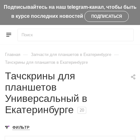
Подписывайтесь на наш telegram-канал, чтобы быть
в курсе последних новостей
ПОДПИСАТЬСЯ
—
—
Главная
Запчасти для планшетов в Екатеринбурге
Тачскрины для планшетов в Екатеринбурге
Тачскрины для
планшетов
Универсальный в
Екатеринбурге
20
ФИЛЬТР