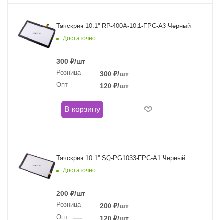
Тачскрин 10.1'' RP-400A-10.1-FPC-A3 Черный
Достаточно
300
₽
/шт
Розница
300
₽
/шт
Опт
120
₽
/шт
В корзину
Тачскрин 10.1'' SQ-PG1033-FPC-A1 Черный
Достаточно
200
₽
/шт
Розница
200
₽
/шт
Опт
120
₽
/шт