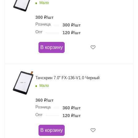
Мало
300
₽
/шт
Розница
300
₽
/шт
Опт
120
₽
/шт
В корзину
Тачскрин 7.0'' FX-136-V1.0 Черный
Мало
360
₽
/шт
Розница
360
₽
/шт
Опт
120
₽
/шт
В корзину