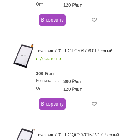
Опт
120
₽
/шт
В корзину
Тачскрин 7.0'' FPC-FC70S706-01 Черный
Достаточно
300
₽
/шт
Розница
300
₽
/шт
Опт
120
₽
/шт
В корзину
Тачскрин 7.0'' FPC-QCY070152 V1.0 Черный