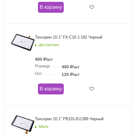
В корзину
Тачскрин 10.1'' FX-C10.1-192 Черный
Достаточно
400
₽
/шт
Розница
400
₽
/шт
Опт
120
₽
/шт
В корзину
Тачскрин 10.1'' PB101JG1389 Черный
Мало