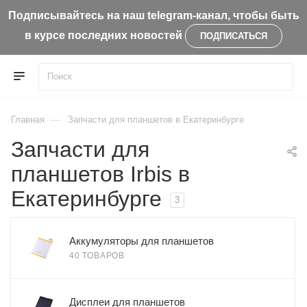
Подписывайтесь на наш telegram-канал, чтобы быть
в курсе последних новостей
ПОДПИСАТЬСЯ
—
Главная
Запчасти для планшетов в Екатеринбурге
Запчасти для
планшетов Irbis в
Екатеринбурге
3
Аккумуляторы для планшетов
40 ТОВАРОВ
Дисплеи для планшетов