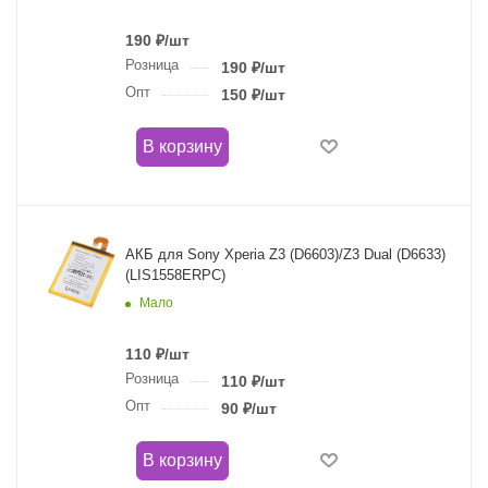
190
₽
/шт
Розница
190
₽
/шт
Опт
150
₽
/шт
В корзину
АКБ для Sony Xperia Z3 (D6603)/Z3 Dual (D6633)
(LIS1558ERPC)
Мало
110
₽
/шт
Розница
110
₽
/шт
Опт
90
₽
/шт
В корзину