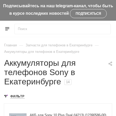
Подписывайтесь на наш telegram-канал, чтобы быть
в курсе последних новостей
ПОДПИСАТЬСЯ
—
—
Главная
Запчасти для телефонов в Екатеринбурге
Аккумуляторы для телефонов в Екатеринбурге
Аккумуляторы для
телефонов Sony в
Екатеринбурге
14
ФИЛЬТР
АКБ для Sony 10 Plus Dual (I4213) (12390586-00)