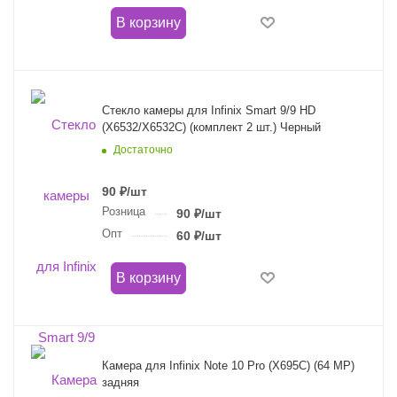
В корзину
Стекло камеры для Infinix Smart 9/9 HD
(X6532/X6532C) (комплект 2 шт.) Черный
Достаточно
90
₽
/шт
Розница
90
₽
/шт
Опт
60
₽
/шт
В корзину
Камера для Infinix Note 10 Pro (X695C) (64 MP)
задняя