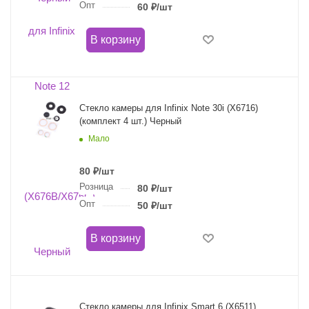
Опт
60
₽
/шт
В корзину
Стекло камеры для Infinix Note 30i (X6716)
(комплект 4 шт.) Черный
Мало
80
₽
/шт
Розница
80
₽
/шт
Опт
50
₽
/шт
В корзину
Стекло камеры для Infinix Smart 6 (X6511)