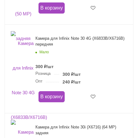
В корзину
Камера для Infinix Note 30 4G (X6833B/X6716B)
передняя
Мало
300
₽
/шт
Розница
300
₽
/шт
Опт
240
₽
/шт
В корзину
Камера для Infinix Note 30i (X6716) (64 MP)
задняя