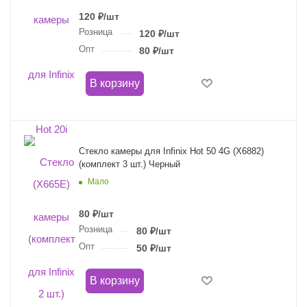
120
₽
/шт
Розница
120
₽
/шт
Опт
80
₽
/шт
В корзину
Стекло камеры для Infinix Hot 50 4G (X6882)
(комплект 3 шт.) Черный
Мало
80
₽
/шт
Розница
80
₽
/шт
Опт
50
₽
/шт
В корзину