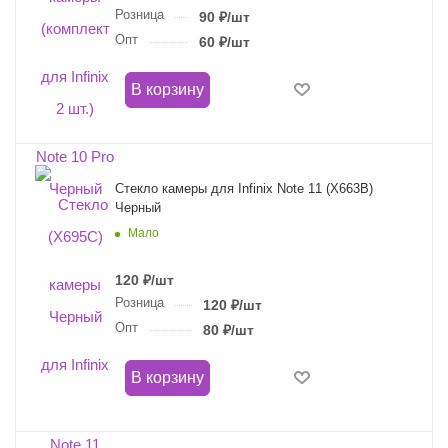
Розница
90
₽
/шт
Опт
60
₽
/шт
В корзину
Стекло камеры для Infinix Note 11 (X663B)
Черный
Мало
120
₽
/шт
Розница
120
₽
/шт
Опт
80
₽
/шт
В корзину