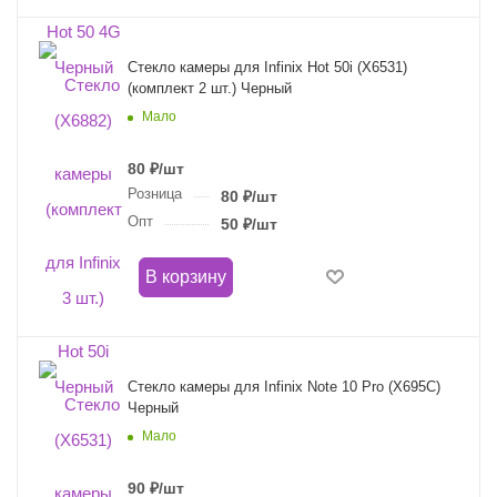
Стекло камеры для Infinix Hot 50i (X6531)
(комплект 2 шт.) Черный
Мало
80
₽
/шт
Розница
80
₽
/шт
Опт
50
₽
/шт
В корзину
Стекло камеры для Infinix Note 10 Pro (X695C)
Черный
Мало
90
₽
/шт