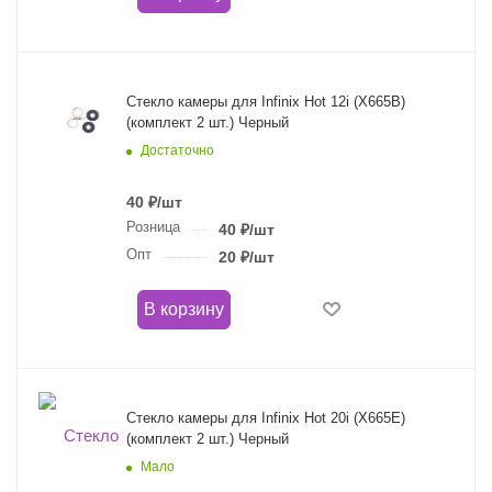
Стекло камеры для Infinix Hot 12i (X665B)
(комплект 2 шт.) Черный
Достаточно
40
₽
/шт
Розница
40
₽
/шт
Опт
20
₽
/шт
В корзину
Стекло камеры для Infinix Hot 20i (X665E)
(комплект 2 шт.) Черный
Мало