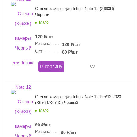
Стекло камеры для Infinix Note 12 (X663D)
Черный
Мало
120
₽
/шт
Розница
120
₽
/шт
Опт
80
₽
/шт
В корзину
Стекло камеры для Infinix Note 12 Pro/12 2023
(X676B/X676C) Черный
Мало
90
₽
/шт
Розница
90
₽
/шт