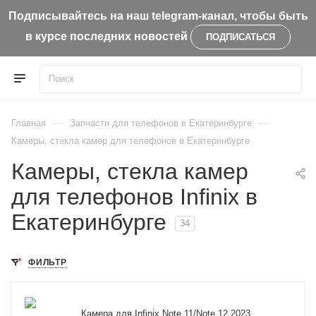
Подписывайтесь на наш telegram-канал, чтобы быть
в курсе последних новостей
ПОДПИСАТЬСЯ
—
—
Главная
Запчасти для телефонов в Екатеринбурге
Камеры, стекла камер для телефонов в Екатеринбурге
Камеры, стекла камер
для телефонов Infinix в
Екатеринбурге
34
ФИЛЬТР
Камера для Infinix Note 11/Note 12 2023