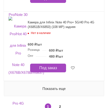
Камера для Infinix Note 40 Pro+ 5G/40 Pro 4G
(X6851B/X6850) (108 MP) задняя
Нет в наличии
600
₽
/шт
Розница
600
₽
/шт
Опт
480
₽
/шт
Под заказ
Показать еще
1
2