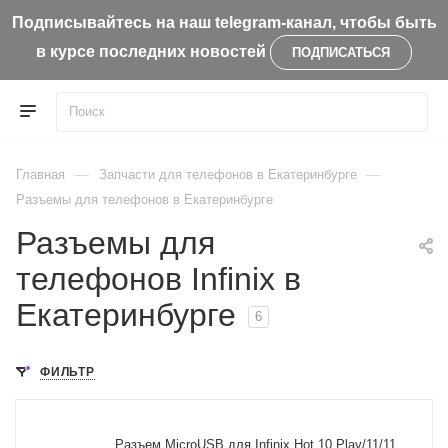
Подписывайтесь на наш telegram-канал, чтобы быть
в курсе последних новостей
ПОДПИСАТЬСЯ
—
—
Главная
Запчасти для телефонов в Екатеринбурге
Разъемы для телефонов в Екатеринбурге
Разъемы для
телефонов Infinix в
Екатеринбурге
6
ФИЛЬТР
Разъем MicroUSB для Infinix Hot 10 Play/11/11