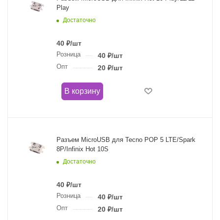
Play
Достаточно
40
₽
/шт
Розница
40
₽
/шт
Опт
20
₽
/шт
В корзину
Разъем MicroUSB для Tecno POP 5 LTE/Spark
8P/Infinix Hot 10S
Достаточно
40
₽
/шт
Розница
40
₽
/шт
Опт
20
₽
/шт