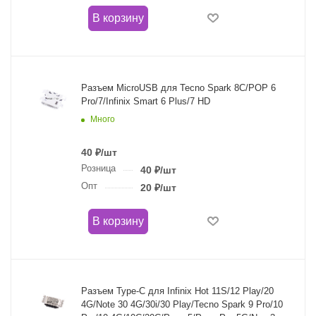
В корзину
Разъем MicroUSB для Tecno Spark 8C/POP 6
Pro/7/Infinix Smart 6 Plus/7 HD
Много
40
₽
/шт
Розница
40
₽
/шт
Опт
20
₽
/шт
В корзину
Разъем Type-C для Infinix Hot 11S/12 Play/20
4G/Note 30 4G/30i/30 Play/Tecno Spark 9 Pro/10