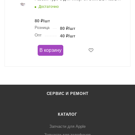
Достаточно
80
₽
/шт
Розница
80
₽
/шт
Опт
40
₽
/шт
В корзину
СЕРВИС И РЕМОНТ
КАТАЛОГ
Запчасти для Apple
Запчасти для телефонов