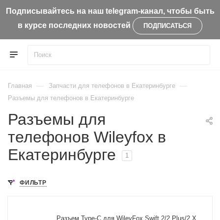
Подписывайтесь на наш telegram-канал, чтобы быть
в курсе последних новостей
ПОДПИСАТЬСЯ
—
—
Главная
Запчасти для телефонов в Екатеринбурге
Разъемы для телефонов в Екатеринбурге
Разъемы для
телефонов Wileyfox в
Екатеринбурге
1
ФИЛЬТР
Разъем Type-C для WileyFox Swift 2/2 Plus/2 X